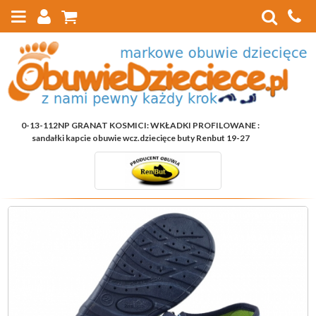
0-13-112NP GRANAT KOSMICI: WKŁADKI PROFILOWANE :
sandałki kapcie obuwie wcz.dziecięce buty Renbut 19-27