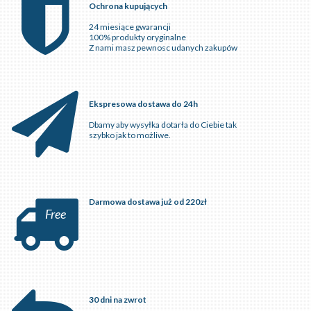
Ochrona kupujących
24 miesiące gwarancji
100% produkty oryginalne
Z nami masz pewnosc udanych zakupów
Ekspresowa dostawa do 24h
Dbamy aby wysyłka dotarła do Ciebie tak
szybko jak to możliwe.
Darmowa dostawa już od 220zł
Free
30 dni na zwrot