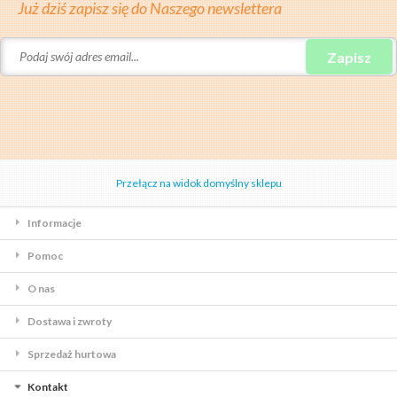
Już dziś zapisz się do Naszego newslettera
Zapisz
Przełącz na widok domyślny sklepu
Informacje
Pomoc
O nas
Dostawa i zwroty
Sprzedaż hurtowa
Kontakt