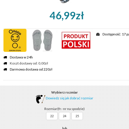
46,99zł
Dostępność: 17 p
Dostawa w 24h
Koszt dostawy od: 0,00zł
Darmowa dostawa od 220zł
Wybierz rozmiar
Dowiedz się jak dobrać rozmiar
Rozmiar(fr.- nr na spodzie)
22
24
25
lub