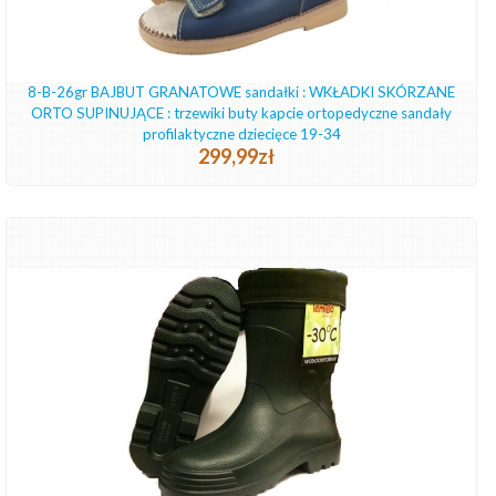
8-B-26gr BAJBUT GRANATOWE sandałki : WKŁADKI SKÓRZANE
ORTO SUPINUJĄCE : trzewiki buty kapcie ortopedyczne sandały
profilaktyczne dziecięce 19-34
299,99zł