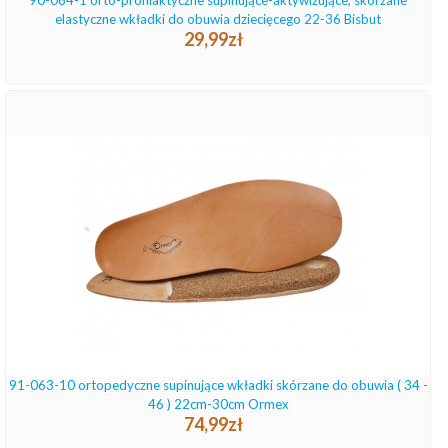
90-064-1 orto-profilaktyczne supinujące-aktywizujące, skórzane
elastyczne wkładki do obuwia dziecięcego 22-36 Bisbut
29,99zł
91-063-10 ortopedyczne supinujące wkładki skórzane do obuwia ( 34 -
46 ) 22cm-30cm Ormex
74,99zł