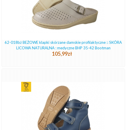
62-018bż BEŻOWE klapki skórzane damskie profilaktyczne :: SKÓRA
LICOWA NATURALNA : medyczne BHP 35-42 Bootman
105,99zł