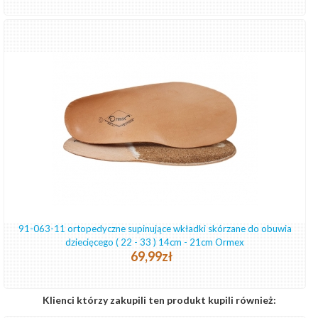
91-063-11 ortopedyczne supinujące wkładki skórzane do obuwia
dziecięcego ( 22 - 33 ) 14cm - 21cm Ormex
69,99zł
Klienci którzy zakupili ten produkt kupili również: