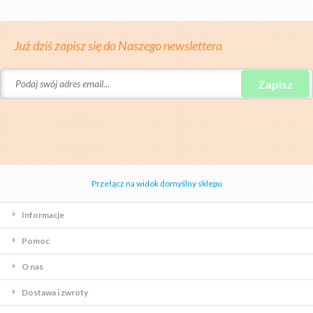
Już dziś zapisz się do Naszego newslettera
Zapisz
Przełącz na widok domyślny sklepu
Informacje
Pomoc
O nas
Dostawa i zwroty