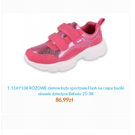
1-516Y106 RÓŻOWE ciemne buty sportowe Flash na rzepy buciki
obuwie dziecięce Befado 25-38
86,99zł