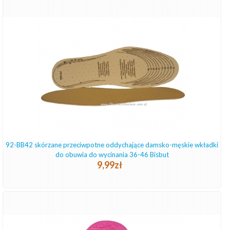
92-BB42 skórzane przeciwpotne oddychające damsko-męskie wkładki
do obuwia do wycinania 36-46 Bisbut
9,99zł