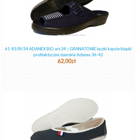
61-8109/34 ADANEX BIO art.34 :: GRANATOWE laczki kapcie klapki
profilaktyczne damskie Adanex 36-42
62,00zł