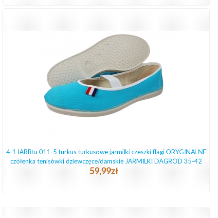
4-1JARBtu 011-5 turkus turkusowe jarmilki czeszki flagi ORYGINALNE
czółenka tenisówki dziewczęce/damskie JARMILKI DAGROD 35-42
59,99zł