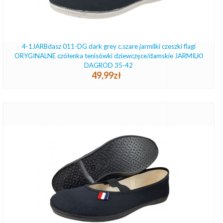
4-1JARBdasz 011-DG dark grey c.szare jarmilki czeszki flagi
ORYGINALNE czółenka tenisówki dziewczęce/damskie JARMILKI
DAGROD 35-42
49,99zł