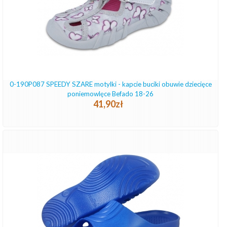
0-190P087 SPEEDY SZARE motylki - kapcie buciki obuwie dziecięce
poniemowlęce Befado 18-26
41,90zł