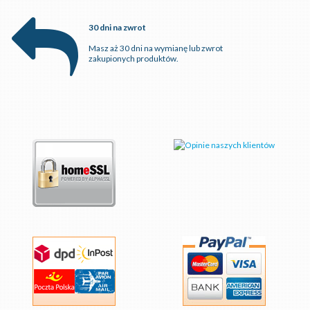
30 dni na zwrot
Masz aż 30 dni na wymianę lub zwrot
zakupionych produktów.