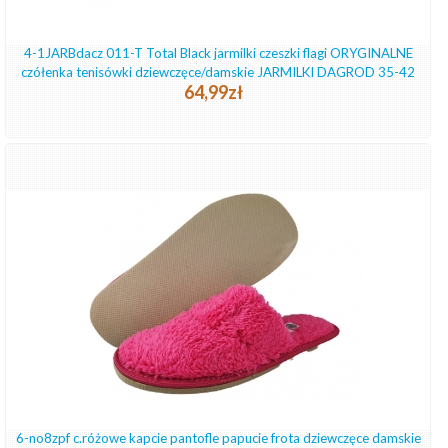
4-1JARBdacz 011-T Total Black jarmilki czeszki flagi ORYGINALNE
czółenka tenisówki dziewczęce/damskie JARMILKI DAGROD 35-42
64,99zł
6-no8zpf c.różowe kapcie pantofle papucie frota dziewczęce damskie