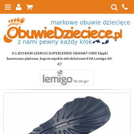
0-L 853 BARI LEMIGO SUPERLEKKIE GRANATOWE klapki
basenowo plażowe, kapcie męskie młodzieżowe EVA Lemigo 40-
47