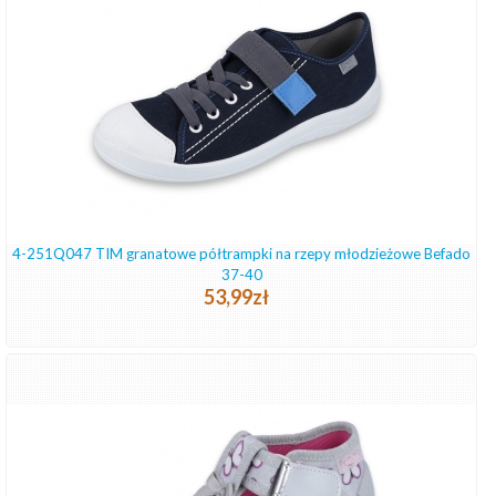
4-251Q047 TIM granatowe półtrampki na rzepy młodzieżowe Befado
37-40
53,99zł