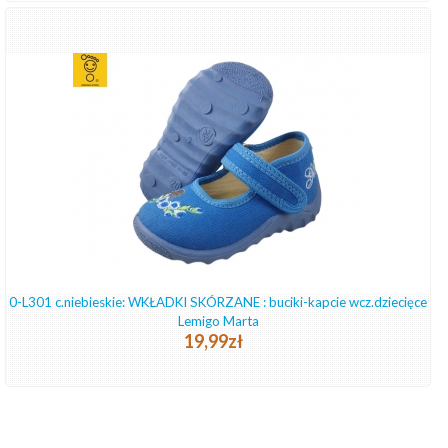
0-L301 c.niebieskie: WKŁADKI SKÓRZANE : buciki-kapcie wcz.dziecięce
Lemigo Marta
19,99zł