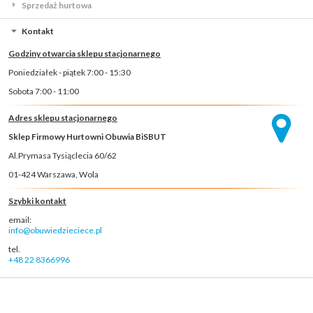
Sprzedaż hurtowa
Kontakt
Godziny otwarcia sklepu stacjonarnego
Poniedziałek - piątek 7:00 - 15:30
Sobota 7:00 - 11:00
Adres sklepu stacjonarnego
Sklep Firmowy Hurtowni Obuwia BiSBUT
Al.Prymasa Tysiąclecia 60/62
01-424 Warszawa, Wola
Szybki kontakt
email:
info@obuwiedzieciece.pl
tel.
+48 22 8366996