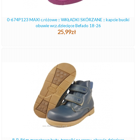
0-674P123 MAXI c.różowe :: WKŁADKI SKÓRZANE :: kapcie buciki
obuwie wcz.dziecięce Befado 18-26
25,99zł