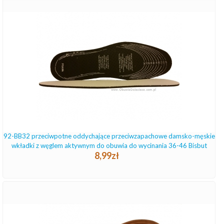
92-BB32 przeciwpotne oddychające przeciwzapachowe damsko-męskie
wkładki z węglem aktywnym do obuwia do wycinania 36-46 Bisbut
8,99zł