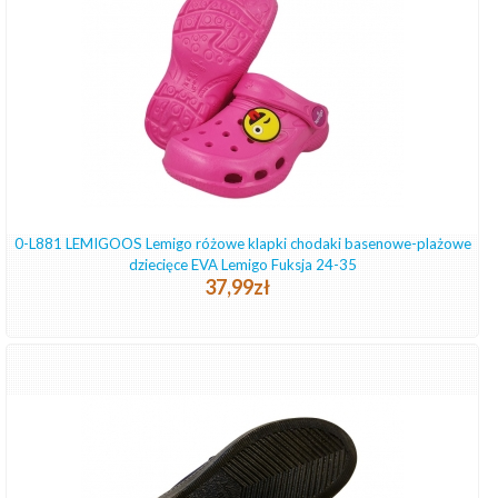
0-L881 LEMIGOOS Lemigo różowe klapki chodaki basenowe-plażowe
dziecięce EVA Lemigo Fuksja 24-35
37,99zł