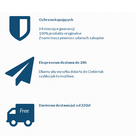
Ochrona kupujących
24 miesiące gwarancji
100% produkty oryginalne
Z nami masz pewnosc udanych zakupów
Ekspresowa dostawa do 24h
Dbamy aby wysyłka dotarła do Ciebie tak
szybko jak to możliwe.
Darmowa dostawa już od 220zł
Free