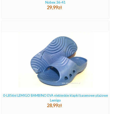
Nobex 36-41
29,99zł
0-L856ni LEMIGO BAMBINO EVA niebieskie klapki basenowe plażowe
Lemigo
28,99zł